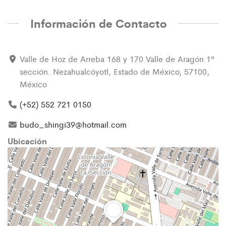
Información de Contacto
Valle de Hoz de Arreba 168 y 170 Valle de Aragón 1ª
sección. Nezahualcóyotl, Estado de México, 57100,
México
(+52) 552 721 0150
budo_shingi39@hotmail.com
Ubicación