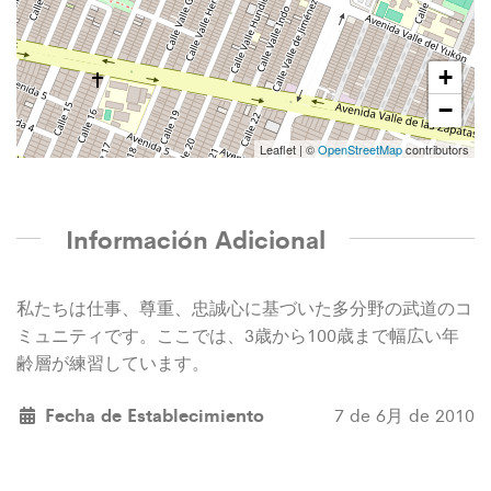
+
−
Leaflet
|
©
OpenStreetMap
contributors
Información Adicional
私たちは仕事、尊重、忠誠心に基づいた多分野の武道のコ
ミュニティです。ここでは、3歳から100歳まで幅広い年
齢層が練習しています。
Fecha de Establecimiento
7 de 6月 de 2010