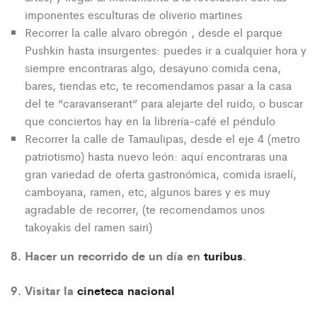
imponentes esculturas de oliverio martines
Recorrer la calle alvaro obregón , desde el parque
Pushkin hasta insurgentes: puedes ir a cualquier hora y
siempre encontraras algo, desayuno comida cena,
bares, tiendas etc, te recomendamos pasar a la casa
del te “caravanserant” para alejarte del ruido, o buscar
que conciertos hay en la librería-café el péndulo
Recorrer la calle de Tamaulipas, desde el eje 4 (metro
patriotismo) hasta nuevo león: aquí encontraras una
gran variedad de oferta gastronómica, comida israelí,
camboyana, ramen, etc, algunos bares y es muy
agradable de recorrer, (te recomendamos unos
takoyakis del ramen sairi)
8. Hacer un recorrido de un día en
turibus
.
9. Visitar la
cineteca nacional