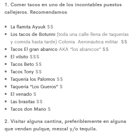
1. Comer tacos en uno de los incontables puestos
callejeros. Recomendamos
:
La flamita Ayuuk
$$
Los tacos de Boturini
(toda una calle llena de taquerías
y comida hasta tarde) Colonia. Aeronáutica militar. $$
Tacos El gran abanico
AKA “los abanicos” $$
El vilsito
$$$
Tacos Beto
$$
Tacos Tony
$$
Taquería los Palomos
$$
Taquería “Los Gueros”
$
El venado
$
Las brasitas
$$
Tacos don Mario
$
2. Visitar alguna cantina, preferiblemente en alguna
que vendan pulque, mezcal y/o tequila.