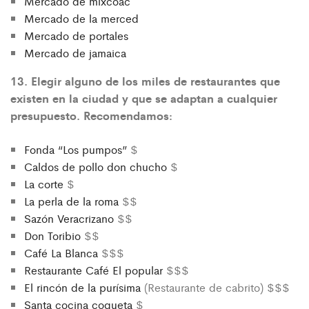
Mercado de mixcoac
Mercado de la merced
Mercado de portales
Mercado de jamaica
13. Elegir alguno de los miles de restaurantes que
existen en la ciudad y que se adaptan a cualquier
presupuesto. Recomendamos:
Fonda “Los pumpos”
$
Caldos de pollo don chucho
$
La corte
$
La perla de la roma
$$
Sazón Veracrizano
$$
Don Toribio
$$
Café La Blanca
$$$
Restaurante Café El popular
$$$
El rincón de la purísima
(Restaurante de cabrito) $$$
Santa cocina coqueta
$