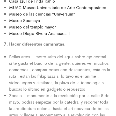
Casa azul de Frida Kahlo
MUAC Museo Universitario de Arte Contemporáneo
Museo de las ciencias “Universum”
Museo Soumaya
Museo del templo mayor
Museo Diego Rivera Anahuacalli
7. Hacer diferentes caminatas.
Bellas artes – metro salto del agua sobre eje central :
si te gusta el barullo de la gente, quieres ver muchos
comercios , comprar cosas con descuentos, esta es la
ruta , están las frikiplazas si lo tuyo es el anime ,
videojuegos y similares, la plaza de la tecnologia si
buscas lo último en gadgets o repuestos
Zocalo – monumento a la revolución por la calle 5 de
mayo: podrás empezar por la catedral y recorrer toda
la arquitectura colonial hasta el art nouveau de bellas
artes, y llegar al monumento a la revolución con las