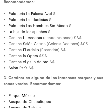
Recomendamos:
Pulquería La Paloma Azul
$
Pulquería Las duelistas
$
Pulquería Los Hombres Sin Miedo
$
La hija de los apaches
$
Cantina La mascota
(centro histórico) $$$
Cantina Salón Casino
(Colonia Doctores) $$$
Cantina El ardalio
(Escandón) $$
Cantina la Ópera
$$$
Cantina el gallo de oro
$$
Salón París
$$
3. Caminar en alguno de los inmensos parques y sus
zonas verdes. Recomendamos:
Parque México
Bosque de Chapultepec
Bosque de Tlalpan